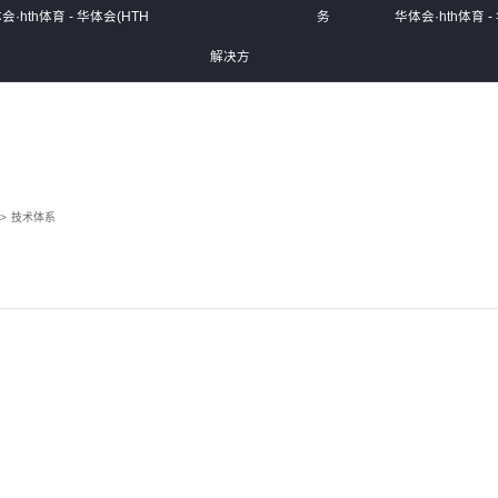
会·hth体育 - 华体会(HTH
务
华体会·hth体育 -
解决方
orts中国)体育
体
sports中国)体育
案
系
>
技术体系