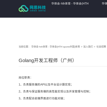
华体会·hth体育 - 华体会(HTH sports中国)体育
华体会·hth体育 - 华体会(HTH
华体
sports中国)体育
sp
当前位置：
华体会·hth体育 - 华体会(HTH sports中国)体育
>
加入我们
>
社会招聘
Golang开发工程师（广州）
岗位职责：
1、负责服务端的API以及平台设计跟实现；
2、负责与保证服务端的高性能实现以及并发管理与控制；
3、负责配合前端界面进行功能对接；