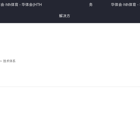
会·hth体育 - 华体会(HTH
务
华体会·hth体育 -
解决方
orts中国)体育
体
sports中国)体育
案
系
>
技术体系