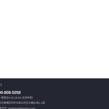
们
00-808-5058
到周五9:30-18:00 (北京时间）
州市黄埔区科学大道18号芯大厦B2栋1-2层
合作: marketing@sevuon.com