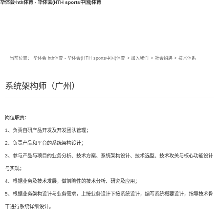
华体会·hth体育 - 华体会(HTH sports中国)体育
当前位置：
华体会·hth体育 - 华体会(HTH sports中国)体育
>
加入我们
>
社会招聘
>
技术体系
系统架构师（广州）
岗位职责：
1、负责自研产品开发及开发团队管理；
2、负责产品和平台的系统架构设计；
3、参与产品与项目的业务分析、技术方案、系统架构设计、技术选型、技术攻关与核心功能设计
与实现；
4、根据业务及技术发展，做前瞻性的技术分析、研究及应用；
5、根据业务架构设计与业务需求，上接业务设计下接系统设计，编写系统概要设计，指导技术骨
干进行系统详细设计。